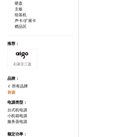
硬盘
主板
组装机
声卡/扩展卡
赠品区
推荐：
石家庄三盈
品牌：
所有品牌
台达
电源类型：
台式机电源
小机箱电源
服务器电源
额定功率：